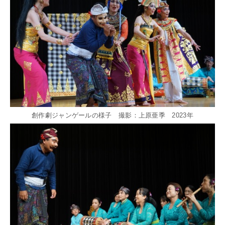
創作劇ジャンゲールの様子 撮影：上原亜季 2023年