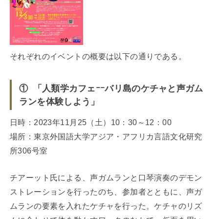
それぞれのイベントの概要は以下の通りである。
① 「人類学カフェｰｰバリ島のケチャと声ガム
ランを体験しよう」
日時：2023年11月25（土）10：30～12：00
場所：東京外国語大学アジア・アフリカ言語文化研究
所306号室
チアーット氏による、声ガムランと口琴演奏のデモン
ストレーションを行ったのち、参加者とともに、声ガ
ムランの要素を入れたケチャを行った。ケチャのリズ