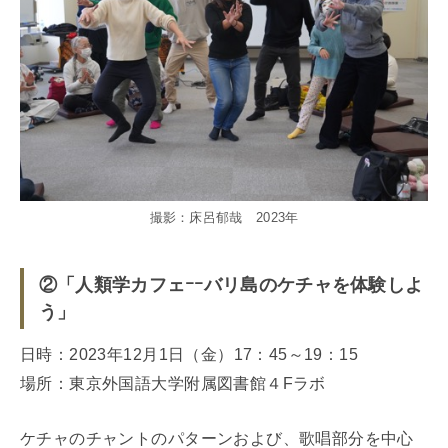
撮影：床呂郁哉 2023年
②「人類学カフェｰｰバリ島のケチャを体験しよ
う」
日時：2023年12月1日（金）17：45～19：15
場所：東京外国語大学附属図書館４Fラボ
ケチャのチャントのパターンおよび、歌唱部分を中心