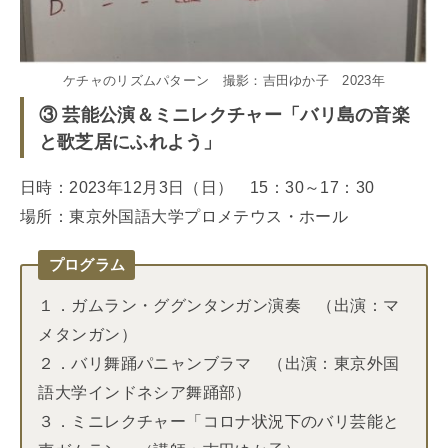
ケチャのリズムパターン 撮影：吉田ゆか子 2023年
③ 芸能公演＆ミニレクチャー「バリ島の音楽
と歌芝居にふれよう」
日時：2023年12月3日（日） 15：30～17：30
場所：東京外国語大学プロメテウス・ホール
プログラム
１．ガムラン・ググンタンガン演奏 （出演：マ
メタンガン）
２．バリ舞踊パニャンブラマ （出演：東京外国
語大学インドネシア舞踊部）
３．ミニレクチャー「コロナ状況下のバリ芸能と