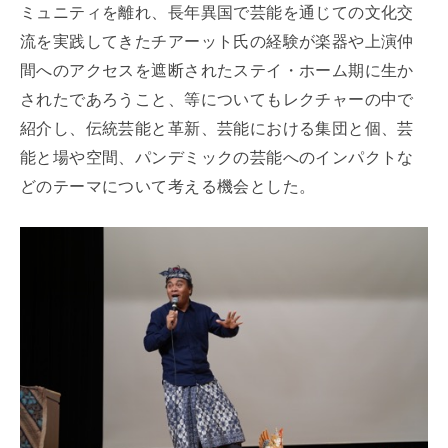
ミュニティを離れ、長年異国で芸能を通じての文化交
流を実践してきたチアーット氏の経験が楽器や上演仲
間へのアクセスを遮断されたステイ・ホーム期に生か
されたであろうこと、等についてもレクチャーの中で
紹介し、伝統芸能と革新、芸能における集団と個、芸
能と場や空間、パンデミックの芸能へのインパクトな
どのテーマについて考える機会とした。