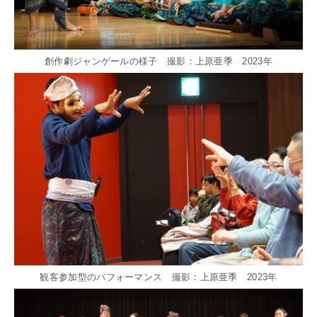
創作劇ジャンゲールの様子 撮影：上原亜季 2023年
観客参加型のパフォーマンス 撮影：上原亜季 2023年