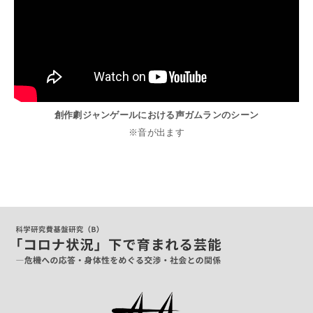
創作劇ジャンゲールにおける声ガムランのシーン
※音が出ます