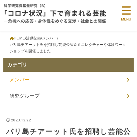
MENU
HOME
活動記録
メンバー
バリ島チアーット氏を招聘し芸能公演＆ミニレクチャーや体験ワーク
ショップを開催しました
カテゴリ
メンバー
研究グループ
2023.12.22
バリ島チアーット氏を招聘し芸能公