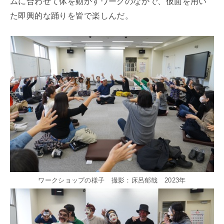
ムに合わせて体を動かすワークのなかで、仮面を用い
た即興的な踊りを皆で楽しんだ。
ワークショップの様子 撮影：床呂郁哉 2023年