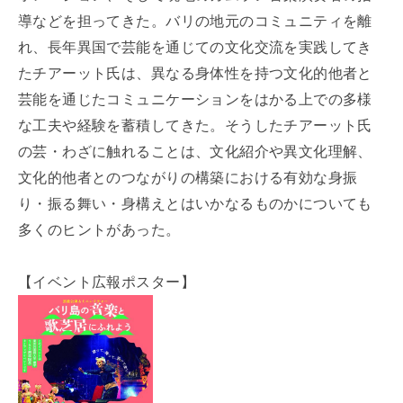
導などを担ってきた。バリの地元のコミュニティを離
れ、長年異国で芸能を通じての文化交流を実践してき
たチアーット氏は、異なる身体性を持つ文化的他者と
芸能を通じたコミュニケーションをはかる上での多様
な工夫や経験を蓄積してきた。そうしたチアーット氏
の芸・わざに触れることは、文化紹介や異文化理解、
文化的他者とのつながりの構築における有効な身振
り・振る舞い・身構えとはいかなるものかについても
多くのヒントがあった。
【イベント広報ポスター】