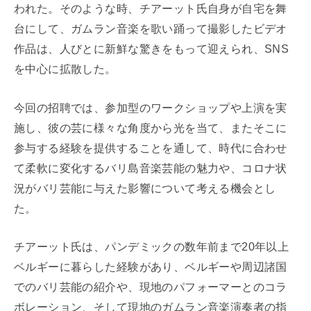
われた。そのような時、チアーット氏自身が自宅を舞
台にして、ガムラン音楽を歌い踊って撮影したビデオ
作品は、人びとに新鮮な驚きをもって迎えられ、SNS
を中心に拡散した。
今回の招聘では、参加型のワークショップや上演を実
施し、彼の芸に様々な角度から光を当て、またそこに
参与する経験を提供することを通して、時代に合わせ
て柔軟に変化するバリ島音楽芸能の魅力や、コロナ状
況がバリ芸能に与えた影響について考える機会とし
た。
チアーット氏は、パンデミックの数年前まで20年以上
ベルギーに暮らした経験があり、ベルギーや周辺諸国
でのバリ芸能の紹介や、現地のパフォーマーとのコラ
ボレーション、そして現地のガムラン音楽演奏者の指