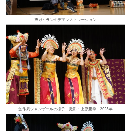
声ガムランのデモンストレーション
創作劇ジャンゲールの様子 撮影：上原亜季 2023年